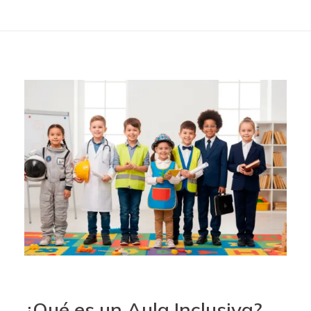
¿Qué es un Aula Inclusiva?