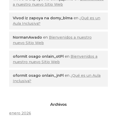
a nuestro nuevo Sitio Web
Vivod iz zapoya na domy_blma
en
¿Qué es un
Aula Inclusiva?
NormanAwado
en
Bienvenidos a nuestro
nuevo Sitio Web
oformit osago onlain_otPl
en
Bienvenidos a
nuestro nuevo Sitio Web
oformit osago onlain_jnPl
en
¿Qué es un Aula
Inclusiva?
Archivos
enero 2026