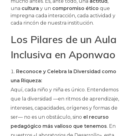
mucho antes. Es, ante todo, una
actitud
,
una
cultura
y un
compromiso ético
que
impregna cada interacción, cada actividad y
cada rincón de nuestra institución.
Los Pilares de un Aula
Inclusiva en Aponwao
Reconoce y Celebra la Diversidad como
una Riqueza:
Aquí, cada niño y niña es único. Entendemos
que la diversidad —en ritmos de aprendizaje,
intereses, capacidades, orígenes y formas de
ser— no es un obstáculo, sino
el recurso
pedagógico más valioso que tenemos
. En
nuestros «Laboratorios de Desarrollo», esta