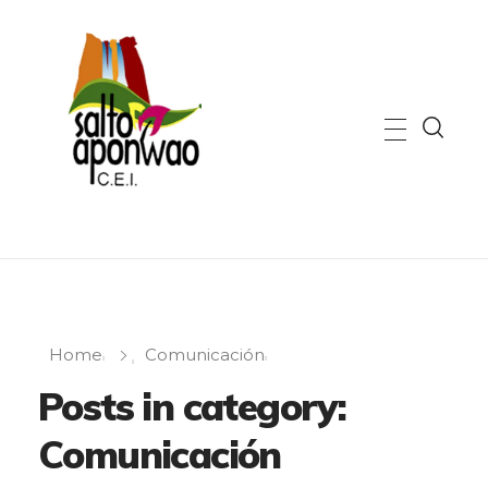
C.E.I. Salto Aponwao
Bienvenidos a nuestro centro de educación inicial inteligente
Home
Comunicación
Posts in category:
Comunicación