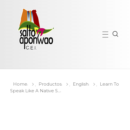
C.E.I. Salto Aponwao
Bienvenidos a nuestro centro de educación inicial inteligente
Home
Productos
English
Learn To
Speak Like A Native S...